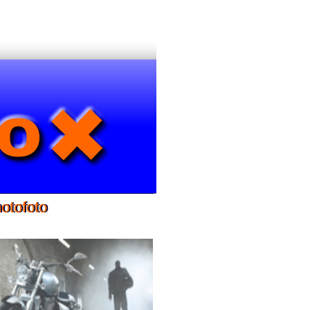
motofoto